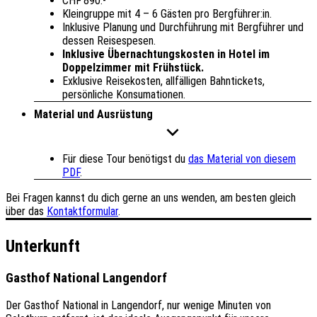
CHF 890.-
Kleingruppe mit 4 – 6 Gästen pro Bergführer:in.
Inklusive Planung und Durchführung mit Bergführer und
dessen Reisespesen.
Inklusive Übernachtungskosten in Hotel im
Doppelzimmer mit Frühstück.
Exklusive Reisekosten, allfälligen Bahntickets,
persönliche Konsumationen.
Material und Ausrüstung
Für diese Tour benötigst du
das Material von diesem
PDF
.
Bei Fragen kannst du dich gerne an uns wenden, am besten gleich
über das
Kontaktformular
.
Unterkunft
Gasthof National Langendorf
Der Gasthof National in Langendorf, nur wenige Minuten von