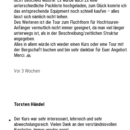
nicht Bescheid wusste. Es wurde auch 2x eine
unterschiedliche Packliste hochgeladen, zum Glück konnte ich
das entsprechende Equipment noch schnell kaufen – alles
lässt sich nämlich nicht leihen.
Des Weiteren ist die Tour zum Fluchthorn für Hochtouren-
Anfänger vermutlich nicht immer geeignet, da man viel länger
unterwegs ist, als in der Beschreibung/zeitlichen Struktur
angegeben.
Alles in allem würde ich wieder einen Kurs oder eine Tour mit
der Bergschaft buchen und bin sehr dankbar für Euer Angebot.
Merci. 🙏
Vor 3 Wochen
Torsten Händel
Der Kurs war sehr interessant, lehrreich und sehr
abwechslungsreich. Vielen Dank an den verständnisvollen
Kursleiter. Immer wieder gern!