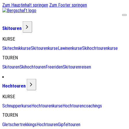
Zum Hauptinhalt springen
Zum Footer springen
Skitouren
KURSE
Skitechnikkurse
Skitourenkurse
Lawinenkurse
Skihochtourenkurse
TOUREN
Skitouren
Skihochtouren
Freeriden
Skitourenreisen
Hochtouren
KURSE
Schnupperkurse
Hochtourenkurse
Hochtourencoachings
TOUREN
Gletschertrekkings
Hochtouren
Gipfeltouren