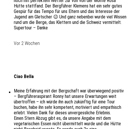
noch mit perfektem Wetter zur von von der Monte Rosa
Hütte stattfand. Der Bergführer Klemens hat ein sehr gutes
Gespür für das Tempo für uns Eltern und das Interesse der
Jugend am Gletscher 😉 Und ganz nebenbei wurde viel Wissen
rund um die Berge, das Klettern und die Schweiz vermittelt.
Supertour – Danke
Vor 2 Wochen
Ciao Bella
Meine Erfahrung mit der Bergschaft war überwiegend positiv
– Bergführeraspirant Ronny hat unsere Erwartungen weit
übertroffen – ich würde ihn auch zukünftig für eine Tour
buchen, habe ihn sehr kompetent, motiviert und empathisch
erlebt. Vielen Dank für dieses unvergessliche Erlebnis.
Einen Stern Abzug gibt es, da unsere Angabe mit dem
vegetarischen Essen nicht übermittelt wurde und die Hütte