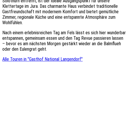
Solothurn entfernt, ist der ideale Ausgangspunkt für unsere
Klettertage im Jura. Das charmante Haus verbindet traditionelle
Gastfreundschaft mit modernem Komfort und bietet gemütliche
Zimmer, regionale Küche und eine entspannte Atmosphäre zum
Wohlfühlen.
Nach einem erlebnisreichen Tag am Fels lässt es sich hier wunderbar
entspannen, gemeinsam essen und den Tag Revue passieren lassen
– bevor es am nächsten Morgen gestärkt wieder an die Balmflueh
oder den Eulengrat geht.
Alle Touren in "Gasthof National Langendorf"